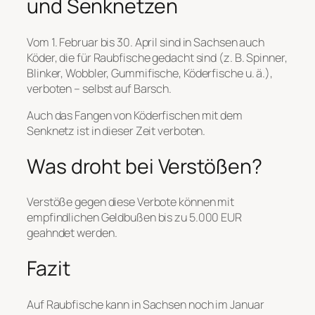
und Senknetzen
Vom 1. Februar bis 30. April sind in Sachsen auch
Köder, die für Raubfische gedacht sind (z. B. Spinner,
Blinker, Wobbler, Gummifische, Köderfische u. ä.),
verboten – selbst auf Barsch.
Auch das Fangen von Köderfischen mit dem
Senknetz ist in dieser Zeit verboten.
Was droht bei Verstößen?
Verstöße gegen diese Verbote können mit
empfindlichen Geldbußen bis zu 5.000 EUR
geahndet werden.
Fazit
Auf Raubfische kann in Sachsen noch im Januar