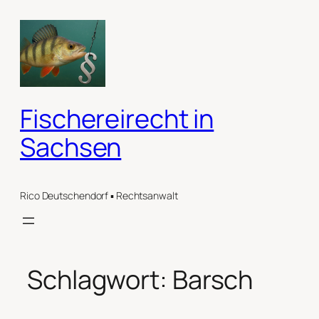
Zum
Inhalt
springen
Fischereirecht in
Sachsen
Rico Deutschendorf ▪ Rechtsanwalt
Schlagwort:
Barsch