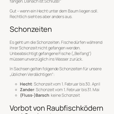
fangen. Danach ist Schluss!“
Gut – wenn ein Hecht unter dem Baum liegen soll.
Rechtlich sieht es aber anders aus.
Schonzeiten
Es geht um die Schonzeiten. Fische dürfen während
ihrer Schonzeit nicht gefangen werden.
Unbeabsichtigt gefangene Fische („Beifang“)
müssen unverzüglich ins Wasser zurück.
In Sachsen gelten folgende Schonzeiten für unsere
„üblichen Verdächtigen“:
Hecht
: Schonzeit vom 1. Februar bis 30. April
Zander
: Schonzeit vom 1. Februar bis 31. Mai
(Fluss-)Barsch
: keine Schonzeit
Vorbot von Raubfischködern