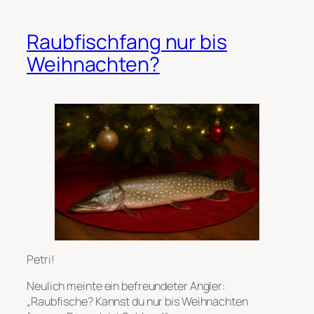
Raubfischfang nur bis
Weihnachten?
Petri!
Neulich meinte ein befreundeter Angler:
„Raubfische? Kannst du nur bis Weihnachten