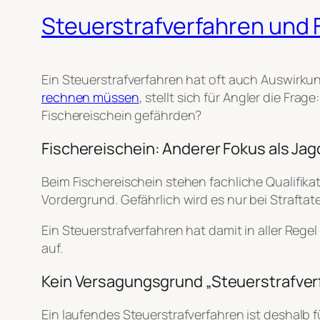
Steuerstrafverfahren und F
Ein Steuerstrafverfahren hat oft auch Auswir
rechnen müssen
, stellt sich für Angler die Fr
Fischereischein gefährden?
Fischereischein: Anderer Fokus als Ja
Beim Fischereischein stehen fachliche Qualifika
Vordergrund. Gefährlich wird es nur bei Strafta
Ein Steuerstrafverfahren hat damit in aller Reg
auf.
Kein Versagungsgrund „Steuerstrafver
Ein laufendes Steuerstrafverfahren ist deshalb 