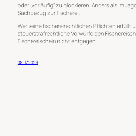
oder „vorläufig“ zu blockieren. Anders als im J
Sachbezug zur Fischerei.
Wer seine fischereirechtlichen Pflichten erfüll
steuerstrafrechtliche Vorwürfe den Fischereisc
Fischereischein nicht entgegen.
08.07.2026