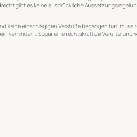
agdrecht gibt es keine ausdrückliche Aussetzungsregelu
t und keine einschlägigen Verstöße begangen hat, muss 
hein verhindern. Sogar eine rechtskräftige Verurteilun