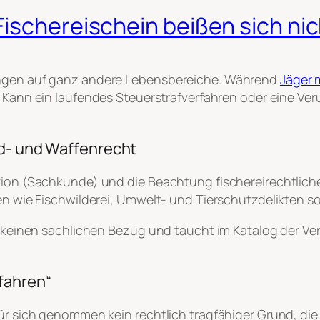
ischereischein beißen sich nic
kungen auf ganz andere Lebensbereiche. Während
Jäger 
age: Kann ein laufendes Steuerstrafverfahren oder eine 
gd- und Waffenrecht
tion (Sachkunde) und die Beachtung fischereirechtliche
ten wie Fischwilderei, Umwelt- und Tierschutzdelikten 
el keinen sachlichen Bezug und taucht im Katalog der V
fahren“
für sich genommen kein rechtlich tragfähiger Grund, die