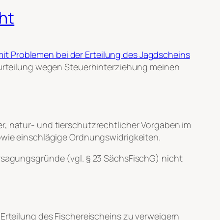
ht
mit Problemen bei der Erteilung des Jagdscheins
Verurteilung wegen Steuerhinterziehung meinen
r, natur- und tierschutzrechtlicher Vorgaben im
sowie einschlägige Ordnungswidrigkeiten.
ersagungsgründe (vgl. § 23 SächsFischG) nicht
 Erteilung des Fischereischeins zu verweigern