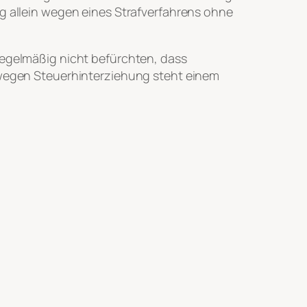
ng allein wegen eines Strafverfahrens ohne
regelmäßig nicht befürchten, dass
g wegen Steuerhinterziehung steht einem