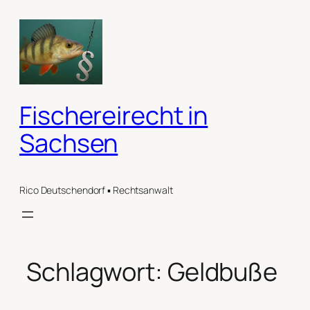
Zum
Inhalt
springen
Fischereirecht in
Sachsen
Rico Deutschendorf ▪ Rechtsanwalt
Schlagwort:
Geldbuße