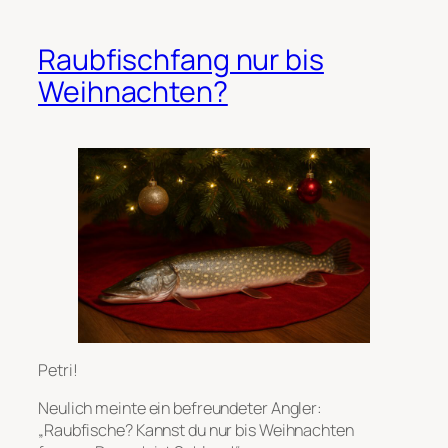
Raubfischfang nur bis
Weihnachten?
Petri!
Neulich meinte ein befreundeter Angler:
„Raubfische? Kannst du nur bis Weihnachten