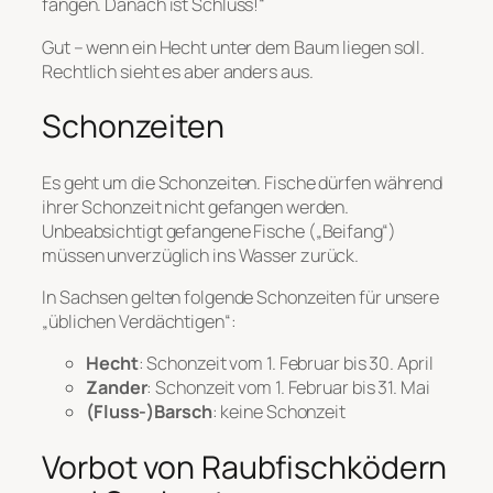
fangen. Danach ist Schluss!“
Gut – wenn ein Hecht unter dem Baum liegen soll.
Rechtlich sieht es aber anders aus.
Schonzeiten
Es geht um die Schonzeiten. Fische dürfen während
ihrer Schonzeit nicht gefangen werden.
Unbeabsichtigt gefangene Fische („Beifang“)
müssen unverzüglich ins Wasser zurück.
In Sachsen gelten folgende Schonzeiten für unsere
„üblichen Verdächtigen“:
Hecht
: Schonzeit vom 1. Februar bis 30. April
Zander
: Schonzeit vom 1. Februar bis 31. Mai
(Fluss-)Barsch
: keine Schonzeit
Vorbot von Raubfischködern