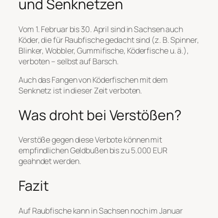
und Senknetzen
Vom 1. Februar bis 30. April sind in Sachsen auch
Köder, die für Raubfische gedacht sind (z. B. Spinner,
Blinker, Wobbler, Gummifische, Köderfische u. ä.),
verboten – selbst auf Barsch.
Auch das Fangen von Köderfischen mit dem
Senknetz ist in dieser Zeit verboten.
Was droht bei Verstößen?
Verstöße gegen diese Verbote können mit
empfindlichen Geldbußen bis zu 5.000 EUR
geahndet werden.
Fazit
Auf Raubfische kann in Sachsen noch im Januar